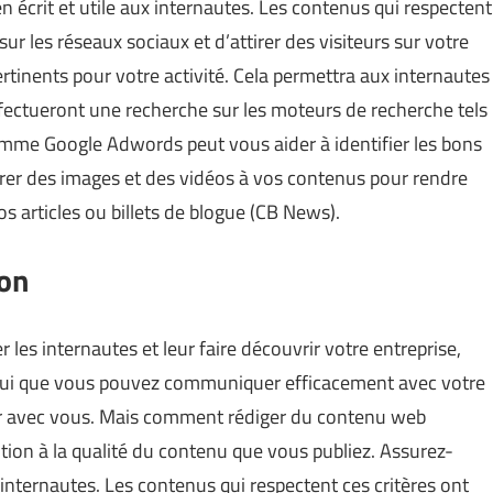
ien écrit et utile aux internautes. Les contenus qui respectent
sur les réseaux sociaux et d’attirer des visiteurs sur votre
ertinents pour votre activité. Cela permettra aux internautes
effectueront une recherche sur les moteurs de recherche tels
comme Google Adwords peut vous aider à identifier les bons
grer des images et des vidéos à vos contenus pour rendre
vos articles ou billets de blogue (
CB News
).
ion
r les internautes et leur faire découvrir votre entreprise,
 à lui que vous pouvez communiquer efficacement avec votre
ger avec vous. Mais comment rédiger du contenu web
ention à la qualité du contenu que vous publiez. Assurez-
ux internautes. Les contenus qui respectent ces critères ont