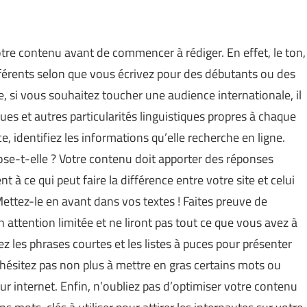
otre contenu avant de commencer à rédiger. En effet, le ton,
ifférents selon que vous écrivez pour des débutants ou des
, si vous souhaitez toucher une audience internationale, il
ues et autres particularités linguistiques propres à chaque
, identifiez les informations qu’elle recherche en ligne.
ose-t-elle ? Votre contenu doit apporter des réponses
t à ce qui peut faire la différence entre votre site et celui
Mettez-le en avant dans vos textes ! Faites preuve de
 attention limitée et ne liront pas tout ce que vous avez à
giez les phrases courtes et les listes à puces pour présenter
’hésitez pas non plus à mettre en gras certains mots ou
sur internet. Enfin, n’oubliez pas d’optimiser votre contenu