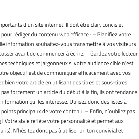
rtants d’un site internet. Il doit être clair, concis et
s pour rédiger du contenu web efficace : – Planifiez votre
elle information souhaitez-vous transmettre à vos visiteurs
passer avant de commencer à écrire. – Gardez votre lecteur
ermes techniques et jargonneux si votre audience cible n’est
tre objectif est de communiquer efficacement avec vos
z bien votre article en utilisant des titres et sous-titres
nt pas forcement un article du début à la fin, ils ont tendance
information qui les intéresse. Utilisez donc des listes à
points principaux de votre contenu. – Enfin, n’oubliez pas
 ! Votre style reflète votre personnalité et permet aux
aris
). N’hésitez donc pas à utiliser un ton convivial et