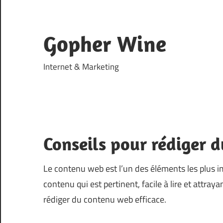
Skip
to
content
Gopher Wine
Internet & Marketing
Conseils pour rédiger 
Le contenu web est l’un des éléments les plus im
contenu qui est pertinent, facile à lire et attraya
rédiger du contenu web efficace.