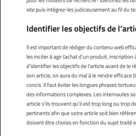
pour les moteurs de recherche ! Identifiez les bo
site puis intégrez-les judicieusement au fil du t
Identifier les objectifs de l’arti
Il est important de rédiger du contenu web effica
les inciter à agir (achat d’un produit, inscription 
d’identifier les objectifs de l’article avant de le r
son article, on aura du mal à le rendre efficace (
concis. Il faut éviter les longues phrases tortueu
des informations complexes. Les internautes son
article s’ils trouvent qu’il est trop long ou trop 
pertinents afin que votre article soit bien référ
doivent être choisis en fonction du sujet traité et