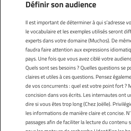
Définir son audience
Il est important de déterminer à qui s’adresse v
le vocabulaire et les exemples utilisés seront d
experts dans votre domaine (
Muchos
). De même
faudra faire attention aux expressions idiomatiq
pays. Une fois que vous avez ciblé votre audience
Quels sont ses besoins ? Quelles questions se p
claires et utiles à ces questions. Pensez égalemen
de vos concurrents : quel est votre point fort ? 
concision dans vos écrits. Les internautes ont un
dire si vous êtes trop long (
Chez Joëlle
). Privilé
les informations de manière claire et concise. N
passages afin de faciliter la lecture du contenu 