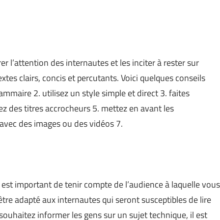
r l’attention des internautes et les inciter à rester sur
extes clairs, concis et percutants. Voici quelques conseils
ammaire 2. utilisez un style simple et direct 3. faites
sez des titres accrocheurs 5. mettez en avant les
s avec des images ou des vidéos 7.
 est important de tenir compte de l’audience à laquelle vous
être adapté aux internautes qui seront susceptibles de lire
 souhaitez informer les gens sur un sujet technique, il est