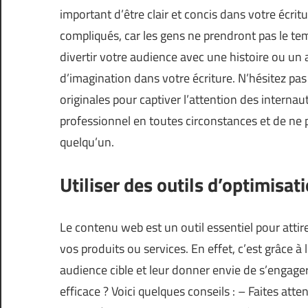
important d’être clair et concis dans votre écrit
compliqués, car les gens ne prendront pas le te
divertir votre audience avec une histoire ou un a
d’imagination dans votre écriture. N’hésitez pas 
originales pour captiver l’attention des internaute
professionnel en toutes circonstances et de ne p
quelqu’un.
Utiliser des outils d’optimisat
Le contenu web est un outil essentiel pour attire
vos produits ou services. En effet, c’est grâce
audience cible et leur donner envie de s’enga
efficace ? Voici quelques conseils : – Faites atte