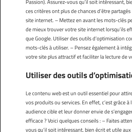
Passion
). Assurez-vous qu’il soit intéressant, b
ces critères ont plus de chances d’être partagés 
site internet. – Mettez en avant les mots-clés p
de mieux trouver votre site internet lorsqu’ils 
que Google. Utiliser des outils d’optimisation 
mots-clés à utiliser. – Pensez également à inté
votre site plus attractif et faciliter la lecture de 
Utiliser des outils d’optimisat
Le contenu web est un outil essentiel pour attire
vos produits ou services. En effet, c’est grâce
audience cible et leur donner envie de s’enga
efficace ? Voici quelques conseils : – Faites att
vous qu’il soit intéressant, bien écrit et utile a