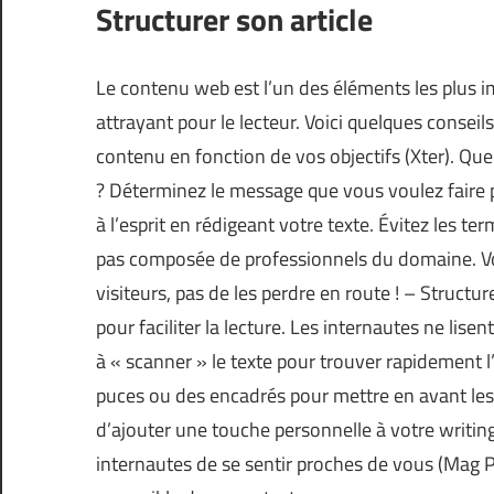
Structurer son article
Le contenu web est l’un des éléments les plus impo
attrayant pour le lecteur. Voici quelques conseil
contenu en fonction de vos objectifs (
Xter
). Qu
? Déterminez le message que vous voulez faire 
à l’esprit en rédigeant votre texte. Évitez les t
pas composée de professionnels du domaine. Vo
visiteurs, pas de les perdre en route ! – Structure
pour faciliter la lecture. Les internautes ne lise
à « scanner » le texte pour trouver rapidement l’
puces ou des encadrés pour mettre en avant les 
d’ajouter une touche personnelle à votre writing
internautes de se sentir proches de vous (
Mag P