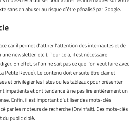
ns mots-clés à utiliser pour attirer les internautes sur votre
exte sans en abuser au risque d’être pénalisé par Google.
cle
ce car il permet d’attirer l’attention des internautes et de
à une newsletter, etc.). Pour cela, il est nécessaire
édiger. En effet, si l’on ne sait pas ce que l’on veut faire avec
La Petite Revue
). Le contenu doit ensuite être clair et
ses et privilégier les listes ou les tableaux pour présenter
t impatients et ont tendance à ne pas lire entièrement un
dense. Enfin, il est important d’utiliser des mots-clés
encé par les moteurs de recherche (
Orvinfait
). Ces mots-clés
 du public ciblé.